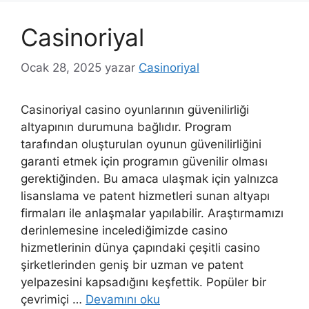
Casinoriyal
Ocak 28, 2025
yazar
Casinoriyal
Casinoriyal casino oyunlarının güvenilirliği
altyapının durumuna bağlıdır. Program
tarafından oluşturulan oyunun güvenilirliğini
garanti etmek için programın güvenilir olması
gerektiğinden. Bu amaca ulaşmak için yalnızca
lisanslama ve patent hizmetleri sunan altyapı
firmaları ile anlaşmalar yapılabilir. Araştırmamızı
derinlemesine incelediğimizde casino
hizmetlerinin dünya çapındaki çeşitli casino
şirketlerinden geniş bir uzman ve patent
yelpazesini kapsadığını keşfettik. Popüler bir
çevrimiçi …
Devamını oku