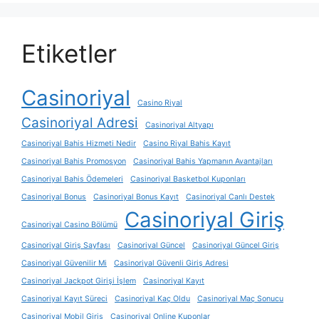
Etiketler
Casinoriyal
Casino Riyal
Casinoriyal Adresi
Casinoriyal Altyapı
Casinoriyal Bahis Hizmeti Nedir
Casino Riyal Bahis Kayıt
Casinoriyal Bahis Promosyon
Casinoriyal Bahis Yapmanın Avantajları
Casinoriyal Bahis Ödemeleri
Casinoriyal Basketbol Kuponları
Casinoriyal Bonus
Casinoriyal Bonus Kayıt
Casinoriyal Canlı Destek
Casinoriyal Giriş
Casinoriyal Casino Bölümü
Casinoriyal Giriş Sayfası
Casinoriyal Güncel
Casinoriyal Güncel Giriş
Casinoriyal Güvenilir Mi
Casinoriyal Güvenli Giriş Adresi
Casinoriyal Jackpot Girişi İşlem
Casinoriyal Kayıt
Casinoriyal Kayıt Süreci
Casinoriyal Kaç Oldu
Casinoriyal Maç Sonucu
Casinoriyal Mobil Giriş
Casinoriyal Online Kuponlar