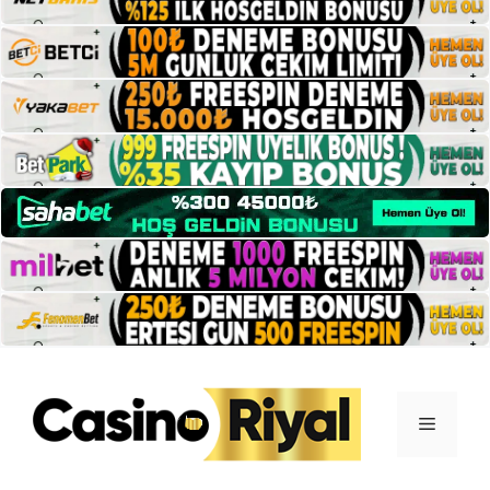
İçeriğe
atla
Menü