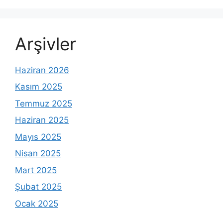
Arşivler
Haziran 2026
Kasım 2025
Temmuz 2025
Haziran 2025
Mayıs 2025
Nisan 2025
Mart 2025
Şubat 2025
Ocak 2025