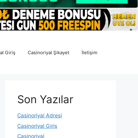
al Giriş
Casinoriyal Şikayet
İletişim
Son Yazılar
Casinoriyal Adresi
Casinoriyal Giriş
Casinoriyal