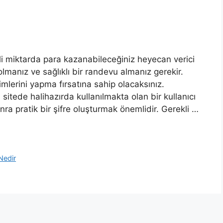
i miktarda para kazanabileceğiniz heyecan verici
olmanız ve sağlıklı bir randevu almanız gerekir.
mlerini yapma fırsatına sahip olacaksınız.
sitede halihazırda kullanılmakta olan bir kullanıcı
a pratik bir şifre oluşturmak önemlidir. Gerekli …
Nedir