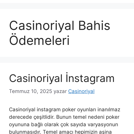
Casinoriyal Bahis
Ödemeleri
Casinoriyal İnstagram
Temmuz 10, 2025
yazar
Casinoriyal
Casinoriyal instagram poker oyunları inanılmaz
derecede çeşitlidir. Bunun temel nedeni poker
oyununa bağlı olarak çok sayıda varyasyonun
bulunmasıdır. Temel amacı hepimizin aşina