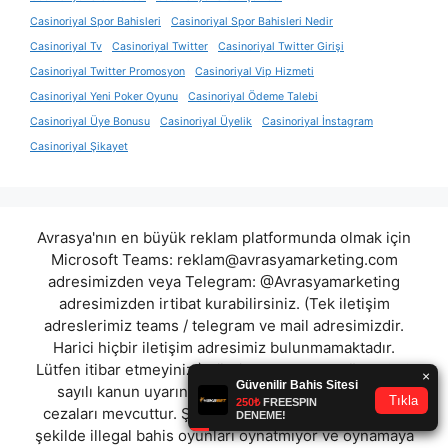
Casinoriyal Spor Bahisleri
Casinoriyal Spor Bahisleri Nedir
Casinoriyal Tv
Casinoriyal Twitter
Casinoriyal Twitter Girişi
Casinoriyal Twitter Promosyon
Casinoriyal Vip Hizmeti
Casinoriyal Yeni Poker Oyunu
Casinoriyal Ödeme Talebi
Casinoriyal Üye Bonusu
Casinoriyal Üyelik
Casinoriyal İnstagram
Casinoriyal Şikayet
Avrasya'nın en büyük reklam platformunda olmak için
Microsoft Teams:
reklam@avrasyamarketing.com
adresimizden veya Telegram: @Avrasyamarketing
adresimizden irtibat kurabilirsiniz. (Tek iletişim
adreslerimiz teams / telegram ve mail adresimizdir.
Harici hiçbir iletişim adresimiz bulunmamaktadır.
Lütfen itibar etmeyiniz.) Türkiye yasalarına göre 7258
sayılı kanun uyarınca yasa dışı bahis oynamanın
cezaları mevcuttur. Şu an bulunduğunuz site hiç bir
şekilde illegal bahis oyunları oynatmıyor ve oynamaya