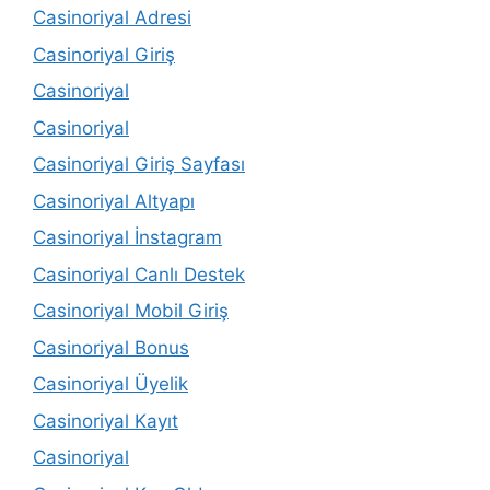
Casinoriyal Adresi
Casinoriyal Giriş
Casinoriyal
Casinoriyal
Casinoriyal Giriş Sayfası
Casinoriyal Altyapı
Casinoriyal İnstagram
Casinoriyal Canlı Destek
Casinoriyal Mobil Giriş
Casinoriyal Bonus
Casinoriyal Üyelik
Casinoriyal Kayıt
Casinoriyal