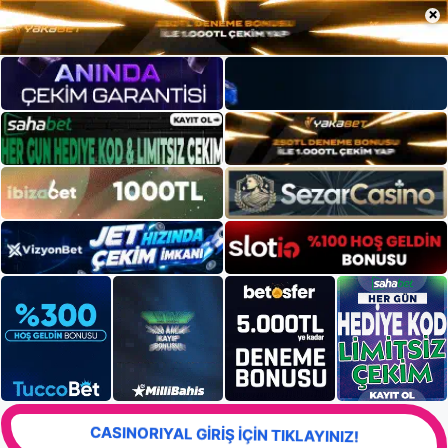
×
CASINORIYAL GİRİŞ İÇİN TIKLAYINIZ!