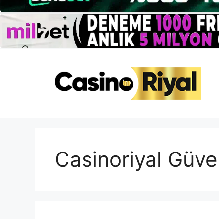
İçeriğe
atla
Casinoriyal Güven