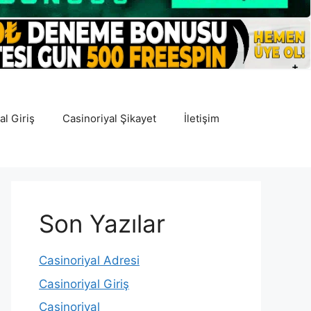
al Giriş
Casinoriyal Şikayet
İletişim
Son Yazılar
Casinoriyal Adresi
Casinoriyal Giriş
Casinoriyal