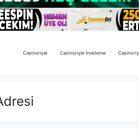
Casinoriyal
Casinoriyal İnceleme
Casinoriy
Adresi