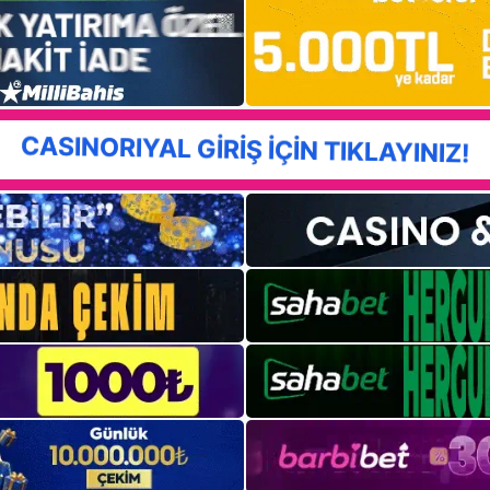
CASINORIYAL GİRİŞ İÇİN TIKLAYINIZ!