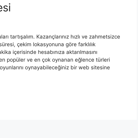
esi
ları tartışalım. Kazançlarınız hızlı ve zahmetsizce
süresi, çekim lokasyonuna göre farklılık
akika içerisinde hesabınıza aktarılmasını
ı en popüler ve en çok oynanan eğlence türleri
o oyunlarını oynayabileceğiniz bir web sitesine