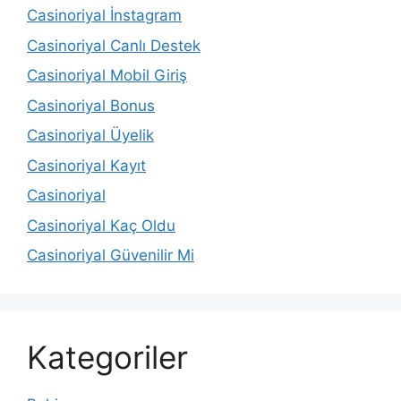
Casinoriyal İnstagram
Casinoriyal Canlı Destek
Casinoriyal Mobil Giriş
Casinoriyal Bonus
Casinoriyal Üyelik
Casinoriyal Kayıt
Casinoriyal
Casinoriyal Kaç Oldu
Casinoriyal Güvenilir Mi
Kategoriler