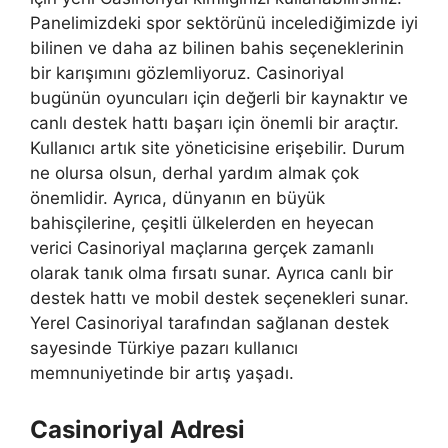
Panelimizdeki spor sektörünü incelediğimizde iyi
bilinen ve daha az bilinen bahis seçeneklerinin
bir karışımını gözlemliyoruz. Casinoriyal
bugünün oyuncuları için değerli bir kaynaktır ve
canlı destek hattı başarı için önemli bir araçtır.
Kullanıcı artık site yöneticisine erişebilir. Durum
ne olursa olsun, derhal yardım almak çok
önemlidir. Ayrıca, dünyanın en büyük
bahisçilerine, çeşitli ülkelerden en heyecan
verici Casinoriyal maçlarına gerçek zamanlı
olarak tanık olma fırsatı sunar. Ayrıca canlı bir
destek hattı ve mobil destek seçenekleri sunar.
Yerel Casinoriyal tarafından sağlanan destek
sayesinde Türkiye pazarı kullanıcı
memnuniyetinde bir artış yaşadı.
Casinoriyal Adresi