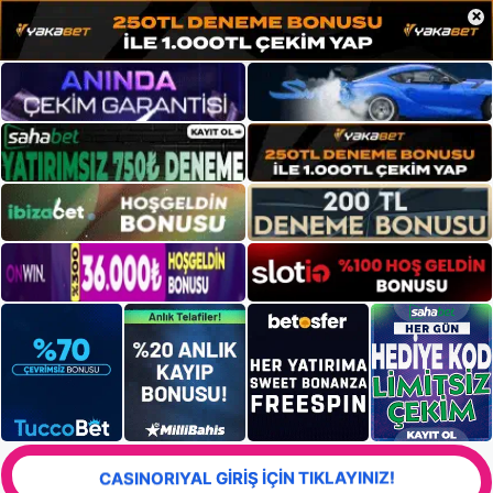
×
CASINORIYAL GİRİŞ İÇİN TIKLAYINIZ!