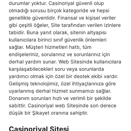
durumlar yoktur. Casinoriyal güvenli olup
olmadığı sorusu birçok kategoride ve hepsi
genellikle güvenlidir. Finansal ve kişisel veriler
gibi çeşitli öğeler, Site tarafından verilen izinlere
tabidir. Buna yanıt olarak, sitenin altyapısı
kullanıcılara birinci sınıf güvenlik önlemleri
sağlar. Müşteri hizmetleri hattı, tüm
endişeleriniz, sorularınız ve sorunlarınız için
derhal yardım sunar. Web Sitesinde kullanıcılara
karşılaşabilecekleri soru veya sorunlarda
yardımcı olmak için özel bir destek ekibi vardır.
Gelişmiş teknolojimiz, özel ihtiyaçlarınıza göre
uyarlanmış derhal hizmet sunmamızı sağlar.
Donanım sorunları hızlı ve verimli bir şekilde
sabittir. Casinoriyal web Sitesinde son derece
düşük bir Şikayet oranına sahiptir.
Casinoriyal Sitesi