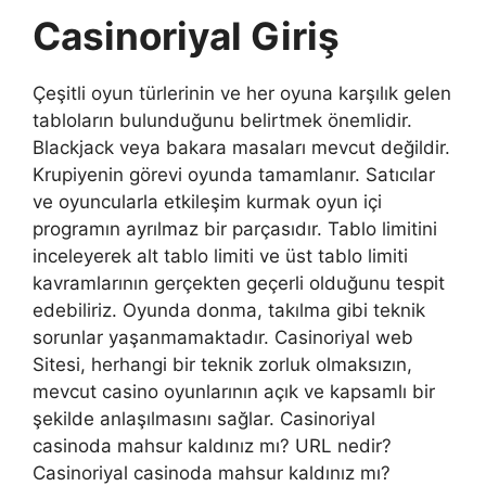
Casinoriyal Giriş
Çeşitli oyun türlerinin ve her oyuna karşılık gelen
tabloların bulunduğunu belirtmek önemlidir.
Blackjack veya bakara masaları mevcut değildir.
Krupiyenin görevi oyunda tamamlanır. Satıcılar
ve oyuncularla etkileşim kurmak oyun içi
programın ayrılmaz bir parçasıdır. Tablo limitini
inceleyerek alt tablo limiti ve üst tablo limiti
kavramlarının gerçekten geçerli olduğunu tespit
edebiliriz. Oyunda donma, takılma gibi teknik
sorunlar yaşanmamaktadır. Casinoriyal web
Sitesi, herhangi bir teknik zorluk olmaksızın,
mevcut casino oyunlarının açık ve kapsamlı bir
şekilde anlaşılmasını sağlar. Casinoriyal
casinoda mahsur kaldınız mı? URL nedir?
Casinoriyal casinoda mahsur kaldınız mı?