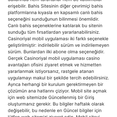
erişebilir. Bahis Sitesinin diğer çevrimiçi bahis
platformlarına kıyasla en kapsamlı canlı bahis
seçeneğini sunduğunun bilinmesi önemlidir.
Canlı bahis seçeneklerine katılarak bu sitenin
sunduğu tüm fırsatlardan yararlanabilirsiniz.
Casinoriyal mobil uygulaması iki farklı seçenekle
geliştirilmiştir: indirilebilir sürüm ve indirilemeyen
sürüm. Bunlardan ilki abone olma seçeneğidir.
Gerçek Casinoriyal mobil uygulaması casino
avantajları ofisini ziyaret etmek ve hizmetten
yararlanmak istiyorsanız, rastgele atanan
uygulamayı makul bir şekilde tercih edebilirsiniz.
Ayrıca herhangi bir kurulum gerektirmeyen bir
çözümün ana hatlarını çiziyor. Mobil site açmak
için web sitemizde Güncellenmiş bir Giriş
oluşturmanız gerekir. Bu bilgiler haftalık olarak
değişebilir, bu nedenle en Güncel bilgiler için