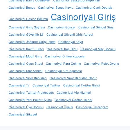
Casinoriyal Bahis Ödemeleri
Casinoriyal Basketbol Kuponları
Casinoriyal Bonus
Casinoriyal Bonus Kayıt
Casinoriyal Canlı Destek
Casinoriyal Giriş
Casinoriyal Casino Bölümü
Casinoriyal Giriş Sayfası
Casinoriyal Güncel
Casinoriyal Güncel Giriş
Casinoriyal Güvenilir Mi
Casinoriyal Güvenli Giriş Adresi
Casinoriyal Jackpot Girişi İşlem
Casinoriyal Kayıt
Casinoriyal Kayıt Süreci
Casinoriyal Kaç Oldu
Casinoriyal Maç Sonucu
Casinoriyal Mobil Giriş
Casinoriyal Online Kuponlar
Casinoriyal Oyun Sitesi
Casinoriyal Para Çekme
Casinoriyal Rulet Oyunu
Casinoriyal Slot Adresi
Casinoriyal Slot Aşaması
Casinoriyal Spor Bahisleri
Casinoriyal Spor Bahisleri Nedir
Casinoriyal Tv
Casinoriyal Twitter
Casinoriyal Twitter Girişi
Casinoriyal Twitter Promosyon
Casinoriyal Vip Hizmeti
Casinoriyal Yeni Poker Oyunu
Casinoriyal Ödeme Talebi
Casinoriyal Üye Bonusu
Casinoriyal Üyelik
Casinoriyal İnstagram
Casinoriyal Şikayet