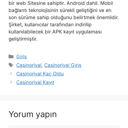
bir web Sitesine sahiptir. Android dahil. Mobil
bağlantı teknolojisinin sürekli geliştiğini ve en
son sürüme sahip olduğunu belirtmek önemlidir.
Şirket, kullanıcılar tarafından indirilip
kullanılabilecek bir APK kayıt uygulaması
geliştirmiştir.
Kategoriler
Giriş
Etiketler
Casinoriyal
,
Casinoriyal Giriş
Casinoriyal Kaç Oldu
Casinoriyal Kayıt
Yorum yapın