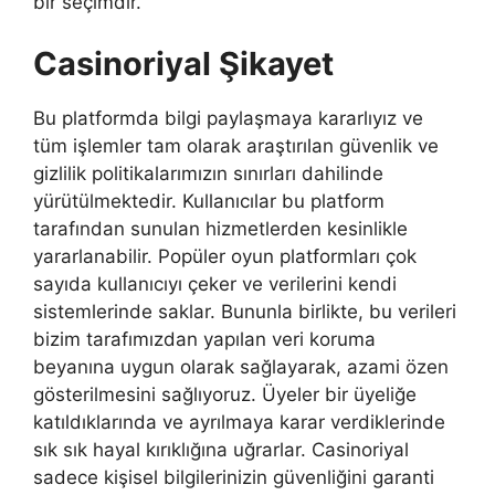
bir seçimdir.
Casinoriyal Şikayet
Bu platformda bilgi paylaşmaya kararlıyız ve
tüm işlemler tam olarak araştırılan güvenlik ve
gizlilik politikalarımızın sınırları dahilinde
yürütülmektedir. Kullanıcılar bu platform
tarafından sunulan hizmetlerden kesinlikle
yararlanabilir. Popüler oyun platformları çok
sayıda kullanıcıyı çeker ve verilerini kendi
sistemlerinde saklar. Bununla birlikte, bu verileri
bizim tarafımızdan yapılan veri koruma
beyanına uygun olarak sağlayarak, azami özen
gösterilmesini sağlıyoruz. Üyeler bir üyeliğe
katıldıklarında ve ayrılmaya karar verdiklerinde
sık sık hayal kırıklığına uğrarlar. Casinoriyal
sadece kişisel bilgilerinizin güvenliğini garanti