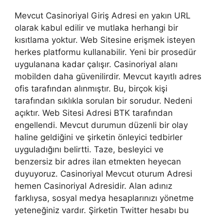
Mevcut Casinoriyal Giriş Adresi en yakın URL
olarak kabul edilir ve mutlaka herhangi bir
kısıtlama yoktur. Web Sitesine erişmek isteyen
herkes platformu kullanabilir. Yeni bir prosedür
uygulanana kadar çalışır. Casinoriyal alanı
mobilden daha güvenilirdir. Mevcut kayıtlı adres
ofis tarafından alınmıştır. Bu, birçok kişi
tarafından sıklıkla sorulan bir sorudur. Nedeni
açıktır. Web Sitesi Adresi BTK tarafından
engellendi. Mevcut durumun düzenli bir olay
haline geldiğini ve şirketin önleyici tedbirler
uyguladığını belirtti. Taze, besleyici ve
benzersiz bir adres ilan etmekten heyecan
duyuyoruz. Casinoriyal Mevcut oturum Adresi
hemen Casinoriyal Adresidir. Alan adınız
farklıysa, sosyal medya hesaplarınızı yönetme
yeteneğiniz vardır. Şirketin Twitter hesabı bu