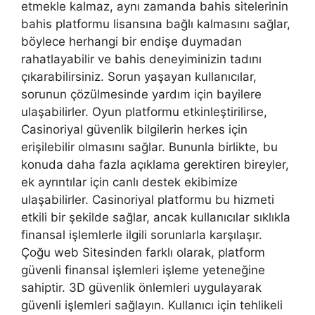
etmekle kalmaz, aynı zamanda bahis sitelerinin
bahis platformu lisansına bağlı kalmasını sağlar,
böylece herhangi bir endişe duymadan
rahatlayabilir ve bahis deneyiminizin tadını
çıkarabilirsiniz. Sorun yaşayan kullanıcılar,
sorunun çözülmesinde yardım için bayilere
ulaşabilirler. Oyun platformu etkinleştirilirse,
Casinoriyal güvenlik bilgilerin herkes için
erişilebilir olmasını sağlar. Bununla birlikte, bu
konuda daha fazla açıklama gerektiren bireyler,
ek ayrıntılar için canlı destek ekibimize
ulaşabilirler. Casinoriyal platformu bu hizmeti
etkili bir şekilde sağlar, ancak kullanıcılar sıklıkla
finansal işlemlerle ilgili sorunlarla karşılaşır.
Çoğu web Sitesinden farklı olarak, platform
güvenli finansal işlemleri işleme yeteneğine
sahiptir. 3D güvenlik önlemleri uygulayarak
güvenli işlemleri sağlayın. Kullanıcı için tehlikeli