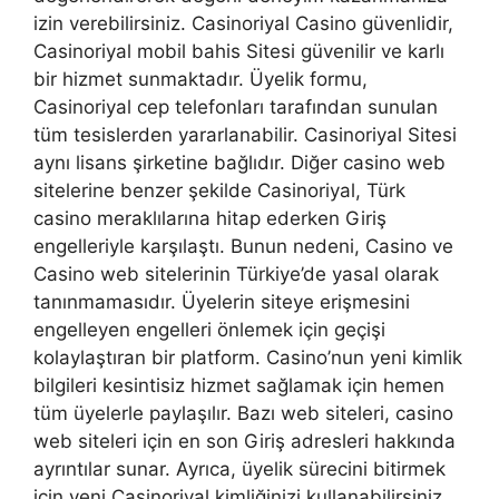
izin verebilirsiniz. Casinoriyal Casino güvenlidir,
Casinoriyal mobil bahis Sitesi güvenilir ve karlı
bir hizmet sunmaktadır. Üyelik formu,
Casinoriyal cep telefonları tarafından sunulan
tüm tesislerden yararlanabilir. Casinoriyal Sitesi
aynı lisans şirketine bağlıdır. Diğer casino web
sitelerine benzer şekilde Casinoriyal, Türk
casino meraklılarına hitap ederken Giriş
engelleriyle karşılaştı. Bunun nedeni, Casino ve
Casino web sitelerinin Türkiye’de yasal olarak
tanınmamasıdır. Üyelerin siteye erişmesini
engelleyen engelleri önlemek için geçişi
kolaylaştıran bir platform. Casino’nun yeni kimlik
bilgileri kesintisiz hizmet sağlamak için hemen
tüm üyelerle paylaşılır. Bazı web siteleri, casino
web siteleri için en son Giriş adresleri hakkında
ayrıntılar sunar. Ayrıca, üyelik sürecini bitirmek
için yeni Casinoriyal kimliğinizi kullanabilirsiniz.