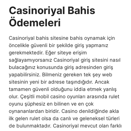
Casinoriyal Bahis
Ödemeleri
Casinoriyal bahis sitesine bahis oynamak için
öncelikle güvenli bir şekilde giriş yapmanız
gerekmektedir. Eğer siteye erişim
sağlayamıyorsanız Casinoriyal giriş sitesini nasıl
bulacağınız konusunda giriş adresinden giriş
yapabilirsiniz. Bilmeniz gereken tek şey web
sitesinin yeni bir adrese taşındığıdır. Ancak
tamamen güvenli olduğunu iddia etmek yanlış
olur. Çeşitli mobil casino oyunları arasında rulet
oyunu şüphesiz en bilinen ve en çok
oynananlardan biridir. Casino denildiğinde akla
ilk gelen rulet olsa da canlı ve geleneksel türleri
de bulunmaktadır. Casinoriyal mevcut olan farklı