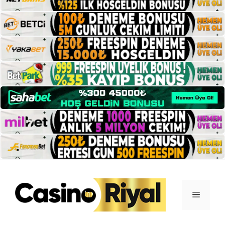
İçeriğe
atla
Menü