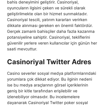
bahis deneyimini geliştirir. Casinoriyal,
oyuncuların ilgisini çeken ve sürekli olarak
geliştirilmekte olan bir hizmet sunmaktadır.
Casinoriyal tescili, yatırım kararları verirken
dikkate alınması gereken en önemli faktördür.
Gerçek zamanlı bahisçiler daha fazla kazanma
potansiyeline sahiptir. Casinoriyal, tekliflerini
güvenilir yerlere veren kullanıcılar için günün her
saati mevcuttur.
Casinoriyal Twitter Adres
Casino severler sosyal medya platformlarındaki
yorumlara çok dikkat ediyor. Bu ilginin nedeni
ise bu medya araçlarının görsel içeriklerinin
geniş bir kitle tarafından erişilebilir ve
izlenebiliyor olmasıdır. Bu incelemelere
dayanarak Casinoriyal Twitter poker sosyal