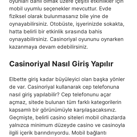
oyunları dahil olmak üzere çeşitli etkinlikler için
mobil uyumlu seçenekler mevcuttur. Evde
fiziksel olarak bulunmasanız bile yine de
oynayabilirsiniz. Otobüste, işyerinizde sokakta,
hatta belirli bir etkinlik sırasında bahis
oynayabilirsiniz. Casinoriyal oyununu oynarken
kazanmaya devam edebilirsiniz.
Casinoriyal Nasıl Giriş Yapılır
Elbette giriş kadar büyüleyici olan başka yönler
de var. Casinoriyal kullanarak cep telefonuna
nasıl giriş yapılabilir? Cep telefonunu açar
açmaz, sitede bulunan tüm farklı kategorilerin
kapsamlı bir görünümüyle karşılaşacaksınız.
Geçmişte, belirli casino siteleri mobil cihazlarda
yalnızca minimum düzeyde casino ve casinoyla
ilgili içerik barındırıyordu. Mobil bağlantı