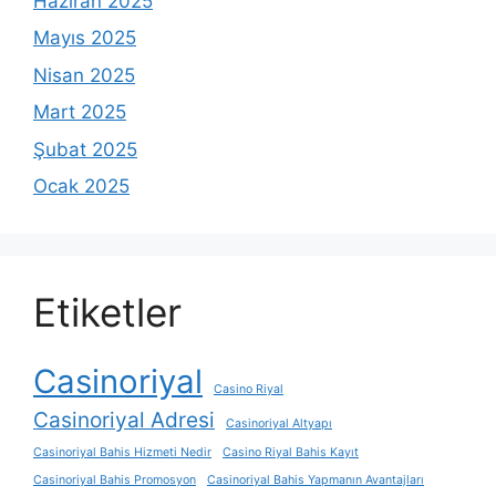
Haziran 2025
Mayıs 2025
Nisan 2025
Mart 2025
Şubat 2025
Ocak 2025
Etiketler
Casinoriyal
Casino Riyal
Casinoriyal Adresi
Casinoriyal Altyapı
Casinoriyal Bahis Hizmeti Nedir
Casino Riyal Bahis Kayıt
Casinoriyal Bahis Promosyon
Casinoriyal Bahis Yapmanın Avantajları